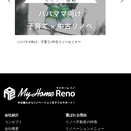
〈パパママ向け〉子育て×中古リノベセミナー
会社紹介
選ばれる理由
コンセプト
リノベ不動産の特徴
会社概要
リノベーションメニュー