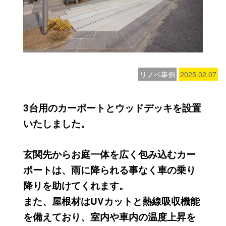
リノベ事例
2025.02.07
3台用のカーポートとウッドデッキを設置
いたしました。
玄関先からお庭一体を広く包み込むカー
ポートは、雨に降られる事なく車の乗り
降りを助けてくれます。
また、屋根材はUVカットと熱線吸収機能
を備えており、室内や車内の温度上昇を