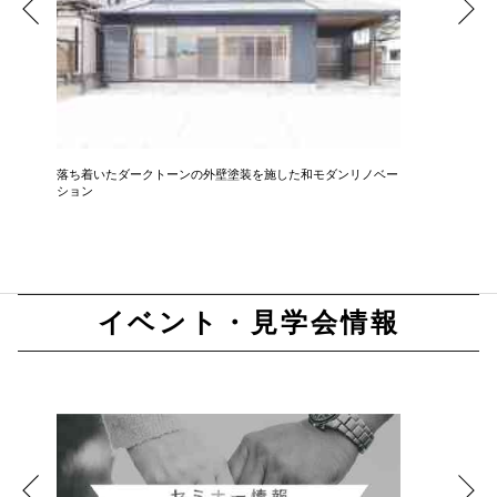
落ち着いたダークトーンの外壁塗装を施した和モダンリノベー
イ草のい
ション
イベント・見学会情報