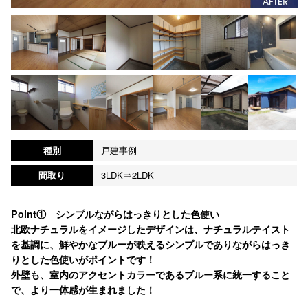
種別
戸建事例
間取り
3LDK⇒2LDK
Point① シンプルながらはっきりとした色使い
北欧ナチュラルをイメージしたデザインは、ナチュラルテイスト
を基調に、鮮やかなブルーが映えるシンプルでありながらはっき
りとした色使いがポイントです！
外壁も、室内のアクセントカラーであるブルー系に統一すること
で、より一体感が生まれました！