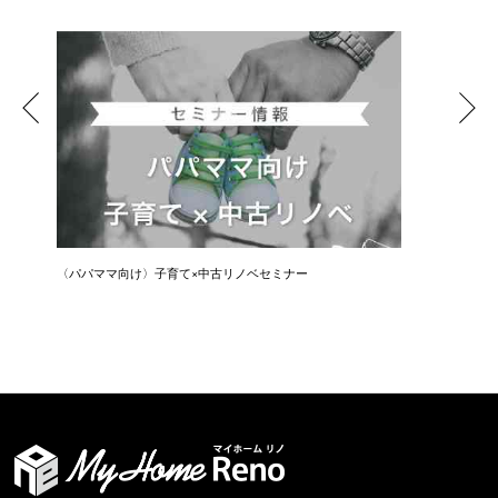
〈パパママ向け〉子育て×中古リノベセミナー