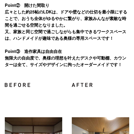
Point② 開けた間取り
広々とした約25帖のLDKは、ドアや壁などの仕切を最小限にする
ことで、おうち全体がゆるやかに繋がり、家族みんなが素敵な時
間を過ごせる空間となりました。
又、家族と同じ空間で過ごしながらも集中できるワークスペース
は、ハンドメイドが趣味である奥様の専用スペースです！
Point③ 造作家具は自由自在
無限大の自由度で、奥様の理想を叶えたデスクや可動棚、カウン
ターは全て、サイズやデザインに拘ったオーダーメイドです！