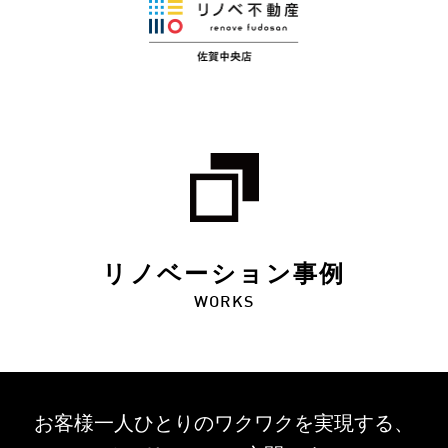
リノベーション事例
WORKS
お客様一人ひとりのワクワクを
実現する、