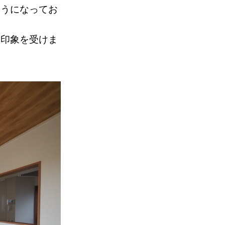
ようになってお
い印象を受けま