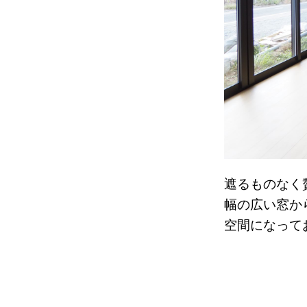
​遮るものな
幅の広い窓か
空間になって