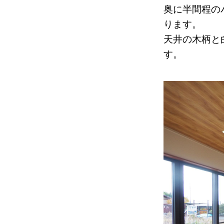
奥に半間程の
ります。
天井の木柄と
す。