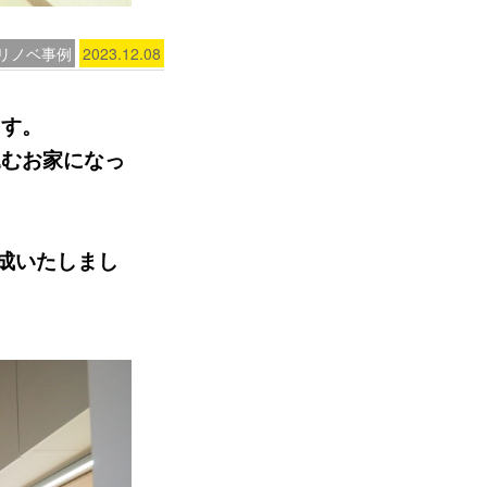
リノベ事例
2023.12.08
ます。
込むお家になっ
成いたしまし