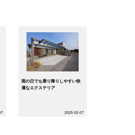
ル
雨の日でも乗り降りしやすい快
適なエクステリア
07
2025-02-07