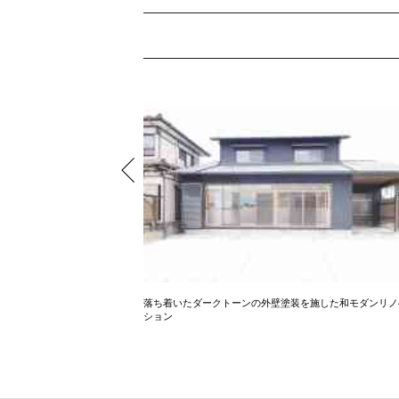
な明るいお家
落ち着いたダークトーンの外壁塗装を施した和モダンリノ
ション