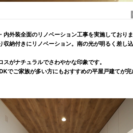
・内外装全面のリノベーション工事を実施しており
り収納付きにリノベーション。南の光が明るく差し
ロスがナチュラルでさわやかな印象です。
LDKでご家族が多い方にもおすすめの平屋戸建てが完