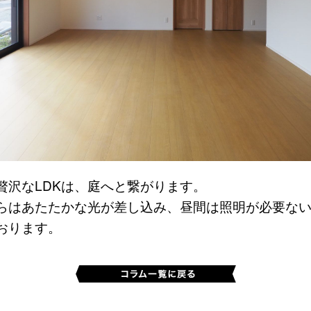
く贅沢なLDKは、庭へと繋がります。
らはあたたかな光が差し込み、昼間は照明が必要な
おります。