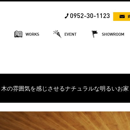
0952-30-1123
E
WORKS
EVENT
SHOWROOM
木の雰囲気を感じさせるナチュラルな明るいお家