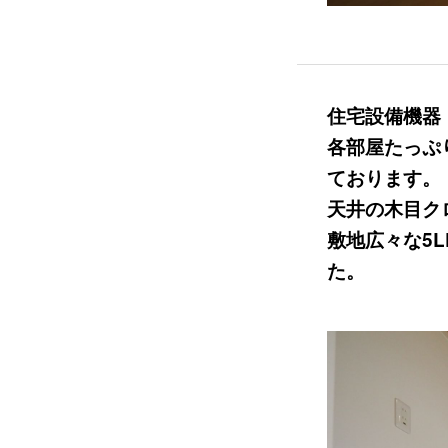
住宅設備機器
各部屋たっぷ
ております。
天井の木目ク
敷地広々な5
た。