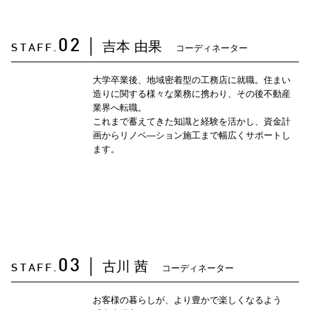
吉本 由果
02
｜
コーディネーター
STAFF.
大学卒業後、地域密着型の工務店に就職。住まい
造りに関する様々な業務に携わり、その後不動産
業界へ転職。
これまで蓄えてきた知識と経験を活かし、資金計
画からリノベ―ション施工まで幅広くサポートし
ます。
古川 茜
03
｜
コーディネーター
STAFF.
お客様の暮らしが、より豊かで楽しくなるよう