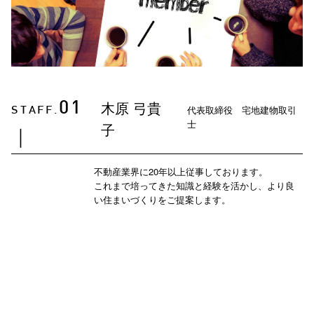
木原 弓貴
01
代表取締役 宅地建物取引
STAFF.
士
子
｜
不動産業界に20年以上従事しております。
これまで培ってきた知識と経験を活かし、より良
い住まいづくりをご提案します。