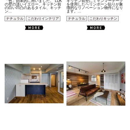
「色」効果的に用いました。 LDK
キッチン前壁にミャンマーチーク
の壁の淡いイエロー、キッチン前
を使用したヘリンボーン貼りが象
の白い凹凸のあるタイル、キッチ
徴的なリノベーション物件になり
ン...
ます。...
ナチュラル
こだわりインテリア
ナチュラル
こだわりキッチン