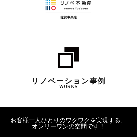
リノベーション事例
WORKS
お客様一人ひとりのワクワクを実現する、
オンリーワンの空間です！