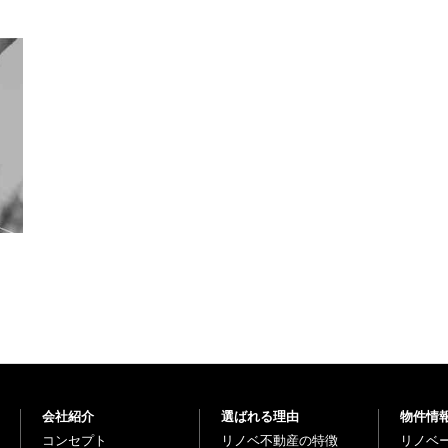
会社紹介
選ばれる理由
物件情
コンセプト
リノベ不動産の特徴
リノベ