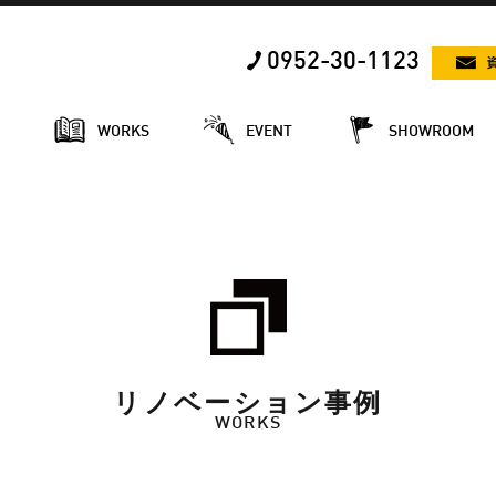
0952-30-1123
E
WORKS
EVENT
SHOWROOM
リノベーション事例
WORKS