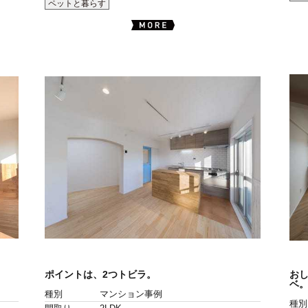
ペットと暮らす
ポイントは、2つトビラ。
お
ベ
種別
マンション事例
種別