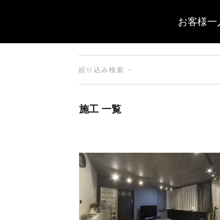
お客様一
絞り込み検索
施工 一覧